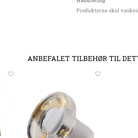
Håndtering
Produkterne skal vaskes
ANBEFALET TILBEHØR TIL DE