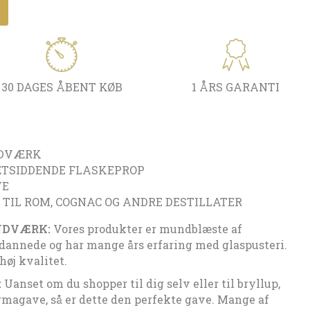
30 DAGES ÅBENT KØB
1 ÅRS GARANTI
DVÆRK
TSIDDENDE FLASKEPROP
VE
 TIL ROM, COGNAC OG ANDRE DESTILLATER
NDVÆRK:
Vores produkter er mundblæste af
ddannede og har mange års erfaring med glaspusteri.
høj kvalitet.
:
Uanset om du shopper til dig selv eller til bryllup,
firmagave, så er dette den perfekte gave. Mange af