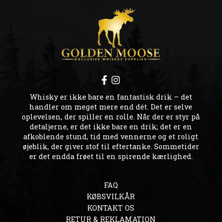
Whisky er ikke bare en fantastisk drik – det
handler om meget mere end dét. Det er selve
oplevelsen, der spiller en rolle. Når der er styr på
detaljerne, er det ikke bare en drik; det er en
afkoblende stund, tid med vennerne og et roligt
øjeblik, der giver stof til eftertanke. Sommetider
er det endda frøet til en spirende kærlighed.
FAQ
KØBSVILKÅR
KONTAKT OS
RETUR & REKLAMATION