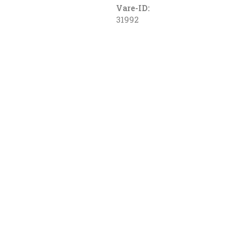
Vare-ID:
31992