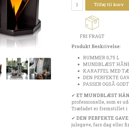
Tilføj til kurv
FRI FRAGT
Produkt Beskrivelse:
RUMMER 0,75 L
MUNDBLÆST HÅN
KARAFFEL MED TÆ
DEN PERFEKTE GA
PASSER OGSÅ GODT
✔
ET MUNDBLÆST HÅ
professionelle, som er u
Træfadet er fremstillet i 
✔
DEN PERFEKTE GAVE
julegave, fars dag eller 