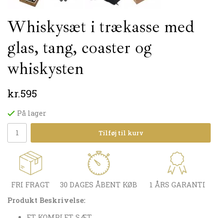
Whiskysæt i trækasse med
glas, tang, coaster og
whiskysten
kr.595
På lager
Tilføj til kurv
FRI FRAGT
30 DAGES ÅBENT KØB
1 ÅRS GARANTI
Produkt Beskrivelse:
ET KOMPLET SÆT