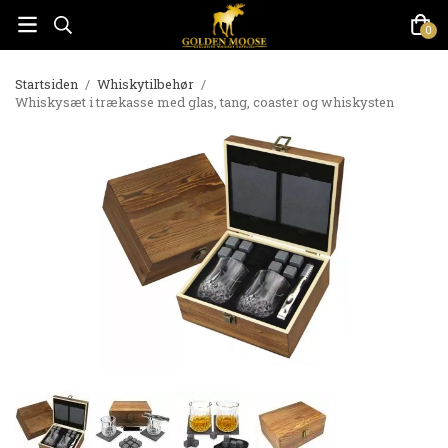
0
Startsiden
/
Whiskytilbehør
/
Whiskysæt i trækasse med glas, tang, coaster og whiskysten