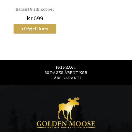
Barsæt 8 stk kobber
kr.699
Tilføj til kurv
FRI FRAGT
30 DAGES ÅBENT KØB
1 ÅRS GARANTI