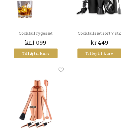
Cocktail rygesæt
Cocktailsæt sort 7 stk
kr.1 099
kr.449
Tilføj til kurv
Tilføj til kurv